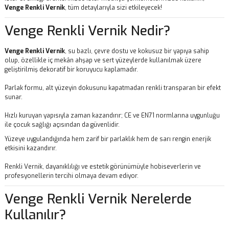
Venge
Renkli Vernik
, tüm detaylarıyla sizi etkileyecek!
Venge Renkli Vernik Nedir?
Venge Renkli Vernik
, su bazlı, çevre dostu ve kokusuz bir yapıya sahip
olup, özellikle iç mekân ahşap ve sert yüzeylerde kullanılmak üzere
geliştirilmiş dekoratif bir koruyucu kaplamadır.
Parlak formu, alt yüzeyin dokusunu kapatmadan renkli transparan bir efekt
sunar.
Hızlı kuruyan yapısıyla zaman kazandırır; CE ve EN71 normlarına uygunluğu
ile çocuk sağlığı açısından da güvenlidir.
Yüzeye uygulandığında hem zarif bir parlaklık hem de sarı rengin enerjik
etkisini kazandırır.
Renkli Vernik, dayanıklılığı ve estetik görünümüyle hobiseverlerin ve
profesyonellerin tercihi olmaya devam ediyor.
Venge Renkli Vernik Nerelerde
Kullanılır?