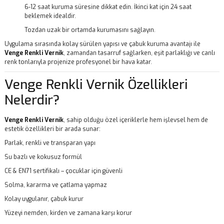
6-12 saat kuruma süresine dikkat edin. İkinci kat için 24 saat
beklemek idealdir.
Tozdan uzak bir ortamda kurumasını sağlayın.
Uygulama sırasında kolay sürülen yapısı ve çabuk kuruma avantajı ile
Venge
Renkli Vernik
, zamandan tasarruf sağlarken, eşit parlaklığı ve canlı
renk tonlarıyla projenize profesyonel bir hava katar.
Venge Renkli Vernik Özellikleri
Nelerdir?
Venge Renkli Vernik
, sahip olduğu özel içeriklerle hem işlevsel hem de
estetik özellikleri bir arada sunar:
Parlak, renkli ve transparan yapı
Su bazlı ve kokusuz formül
CE & EN71 sertifikalı – çocuklar için güvenli
Solma, kararma ve çatlama yapmaz
Kolay uygulanır, çabuk kurur
Yüzeyi nemden, kirden ve zamana karşı korur