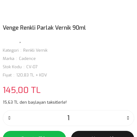
Venge Renkli Parlak Vernik 90ml
Kategori
Renkli Vernik
Marka
Cadence
Stok Kodu
CV-07
Fiyat
120,83 TL + KDV
145,00 TL
15,63 TL den başlayan taksitlerle!