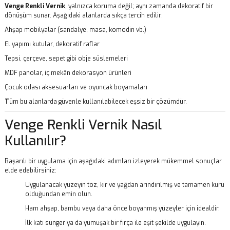
Venge Renkli Vernik
, yalnızca koruma değil; aynı zamanda dekoratif bir
dönüşüm sunar. Aşağıdaki alanlarda sıkça tercih edilir:
Ahşap mobilyalar (sandalye, masa, komodin vb.)
El yapımı kutular, dekoratif raflar
Tepsi, çerçeve, sepet gibi obje süslemeleri
MDF panolar, iç mekân dekorasyon ürünleri
Çocuk odası aksesuarları ve oyuncak boyamaları
T
üm bu alanlarda güvenle kullanılabilecek eşsiz bir çözümdür.
Venge Renkli Vernik Nasıl
Kullanılır?
Başarılı bir uygulama için aşağıdaki adımları izleyerek mükemmel sonuçlar
elde edebilirsiniz:
Uygulanacak yüzeyin toz, kir ve yağdan arındırılmış ve tamamen kuru
olduğundan emin olun.
Ham ahşap, bambu veya daha önce boyanmış yüzeyler için idealdir.
İlk katı sünger ya da yumuşak bir fırça ile eşit şekilde uygulayın.