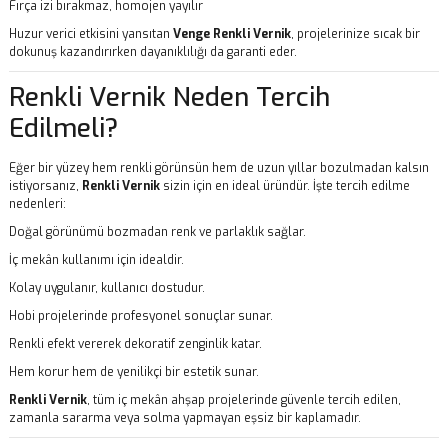
Fırça izi bırakmaz, homojen yayılır
Huzur verici etkisini yansıtan
Venge
Renkli Vernik
, projelerinize sıcak bir
dokunuş kazandırırken dayanıklılığı da garanti eder.
Renkli Vernik Neden Tercih
Edilmeli?
Eğer bir yüzey hem renkli görünsün hem de uzun yıllar bozulmadan kalsın
istiyorsanız,
Renkli Vernik
sizin için en ideal üründür. İşte tercih edilme
nedenleri:
Doğal görünümü bozmadan renk ve parlaklık sağlar.
İç mekân kullanımı için idealdir.
Kolay uygulanır, kullanıcı dostudur.
Hobi projelerinde profesyonel sonuçlar sunar.
Renkli efekt vererek dekoratif zenginlik katar.
Hem korur hem de yenilikçi bir estetik sunar.
Renkli Vernik
, tüm iç mekân ahşap projelerinde güvenle tercih edilen,
zamanla sararma veya solma yapmayan eşsiz bir kaplamadır.