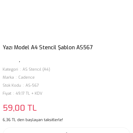
Yazı Model A4 Stencil Şablon AS567
Kategori
AS Stencıl (A4)
Marka
Cadence
Stok Kodu
AS-567
Fiyat
49,17 TL + KDV
59,00 TL
6,36 TL den başlayan taksitlerle!