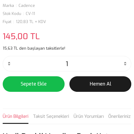
Marka
Cadence
Stok Kodu
CV-11
Fiyat
120,83 TL + KDV
145,00 TL
15,63 TL den başlayan taksitlerle!
Sepete Ekle
Hemen Al
Ürün Bilgileri
Taksit Seçenekleri
Ürün Yorumları
Önerileriniz