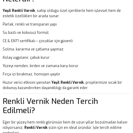
Yeşil Renkli Vernik
, sahip olduğu özel içeriklerle hem işlevsel hem de
estetik özellikleri bir arada sunar:
Parlak, renkli ve transparan yapı
Su bazlı ve kokusuz formül
CE & EN71 sertifikalı – çocuklar için güvenli
Solma, kararma ve çatlama yapmaz
Kolay uygulanır, çabuk kurur
Yüzeyi nemden, kirden ve zamana karşı korur
Fırça izi bırakmaz, homojen yayılır
Huzur verici etkisini yansıtan
Yeşil Renkli Vernik
, projelerinize sıcak bir
dokunuş kazandırırken dayanıklılığı da garanti eder.
Renkli Vernik Neden Tercih
Edilmeli?
Eğer bir yüzey hem renkli görünsün hem de uzun yıllar bozulmadan kalsın
istiyorsanız,
Renkli Vernik
sizin için en ideal üründür. İşte tercih edilme