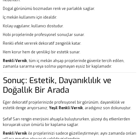
nedenleri:
Doğal görünümü bozmadan renk ve parlaklık sağlar.
İç mekân kullanımı için idealdir.
Kolay uygulanır, kullanıcı dostudur.
Hobi projelerinde profesyonel sonuçlar sunar.
Renkli efekt vererek dekoratif zenginlik katar.
Hem korur hem de yenilikçi bir estetik sunar.
Renkli Vernik
, tüm iç mekân ahşap projelerinde güvenle tercih edilen,
zamanla sararma veya solma yapmayan eşsiz bir kaplamadır.
Sonuç: Estetik, Dayanıklılık ve
Doğallık Bir Arada
Eğer dekoratif projelerinizde profesyonel bir görünüm, dayanıklılık ve
estetik denge arıyorsanız;
Yeşil Renkli Vernik
, aradığınız son dokunuştur.
Şefaf Sarı rengin enerjisini ahşapla buluştururken, yüzeyi dış etkenlerden
koruyarak uzun ömürlü bir kaplama sağlar.
Renkli Vernik
ile projelerinizi sadece güzelleştirmeyin; aynı zamanda onları