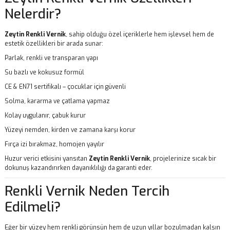
Nelerdir?
Zeytin Renkli Vernik
, sahip olduğu özel içeriklerle hem işlevsel hem de
estetik özellikleri bir arada sunar:
Parlak, renkli ve transparan yapı
Su bazlı ve kokusuz formül
CE & EN71 sertifikalı – çocuklar için güvenli
Solma, kararma ve çatlama yapmaz
Kolay uygulanır, çabuk kurur
Yüzeyi nemden, kirden ve zamana karşı korur
Fırça izi bırakmaz, homojen yayılır
Huzur verici etkisini yansıtan
Zeytin Renkli Vernik
, projelerinize sıcak bir
dokunuş kazandırırken dayanıklılığı da garanti eder.
Renkli Vernik Neden Tercih
Edilmeli?
Eğer bir yüzey hem renkli görünsün hem de uzun yıllar bozulmadan kalsın