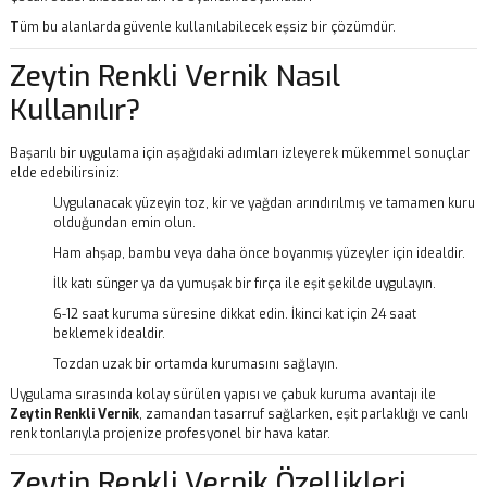
T
üm bu alanlarda güvenle kullanılabilecek eşsiz bir çözümdür.
Zeytin Renkli Vernik Nasıl
Kullanılır?
Başarılı bir uygulama için aşağıdaki adımları izleyerek mükemmel sonuçlar
elde edebilirsiniz:
Uygulanacak yüzeyin toz, kir ve yağdan arındırılmış ve tamamen kuru
olduğundan emin olun.
Ham ahşap, bambu veya daha önce boyanmış yüzeyler için idealdir.
İlk katı sünger ya da yumuşak bir fırça ile eşit şekilde uygulayın.
6-12 saat kuruma süresine dikkat edin. İkinci kat için 24 saat
beklemek idealdir.
Tozdan uzak bir ortamda kurumasını sağlayın.
Uygulama sırasında kolay sürülen yapısı ve çabuk kuruma avantajı ile
Zeytin Renkli Vernik
, zamandan tasarruf sağlarken, eşit parlaklığı ve canlı
renk tonlarıyla projenize profesyonel bir hava katar.
Zeytin Renkli Vernik Özellikleri