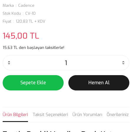
Marka
Cadence
Stok Kodu
CV-10
Fiyat
120,83 TL + KDV
145,00 TL
15,63 TL den başlayan taksitlerle!
Sepete Ekle
Hemen Al
Ürün Bilgileri
Taksit Seçenekleri
Ürün Yorumları
Önerileriniz