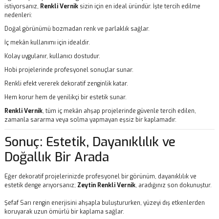
istiyorsanız,
Renkli Vernik
sizin için en ideal üründür. İşte tercih edilme
nedenleri:
Doğal görünümü bozmadan renk ve parlaklık sağlar.
İç mekân kullanımı için idealdir.
Kolay uygulanır, kullanıcı dostudur.
Hobi projelerinde profesyonel sonuçlar sunar.
Renkli efekt vererek dekoratif zenginlik katar.
Hem korur hem de yenilikçi bir estetik sunar.
Renkli Vernik
, tüm iç mekân ahşap projelerinde güvenle tercih edilen,
zamanla sararma veya solma yapmayan eşsiz bir kaplamadır.
Sonuç: Estetik, Dayanıklılık ve
Doğallık Bir Arada
Eğer dekoratif projelerinizde profesyonel bir görünüm, dayanıklılık ve
estetik denge arıyorsanız;
Zeytin Renkli Vernik
, aradığınız son dokunuştur.
Şefaf Sarı rengin enerjisini ahşapla buluştururken, yüzeyi dış etkenlerden
koruyarak uzun ömürlü bir kaplama sağlar.